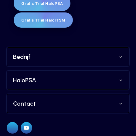
Gratis Trial HaloPSA
Gratis Trial HaloITSM
Bedrijf
HaloPSA
Contact