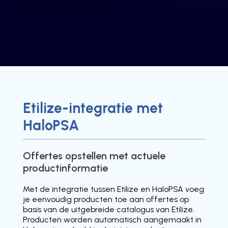
Etilize
-integratie met
HaloPSA
Offertes opstellen met actuele
productinformatie
Met de integratie tussen Etilize en HaloPSA voeg
je eenvoudig producten toe aan offertes op
basis van de uitgebreide catalogus van Etilize.
Producten worden automatisch aangemaakt in