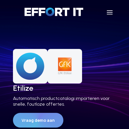
Etilize
Automatisch productcatalogi importeren voor
snelle, foutloze offertes.
Vraag demo aan