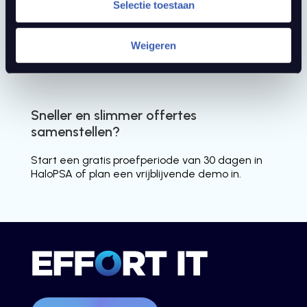
Selectie toestaan
Platform: etilize.com
Weigeren
Handleiding: Etilize Integration
Sneller en slimmer offertes
samenstellen?
Start een gratis proefperiode van 30 dagen in
HaloPSA of plan een vrijblijvende demo in.