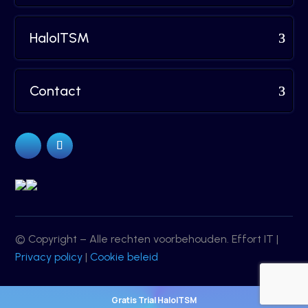
HaloITSM
Contact
© Copyright – Alle rechten voorbehouden. Effort IT |
Privacy policy
|
Cookie beleid
Gratis Trial HaloITSM