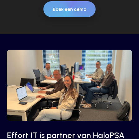
Boek een demo
Effort IT is partner van HaloPSA