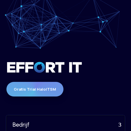
Gratis Trial HaloITSM
Bedrijf