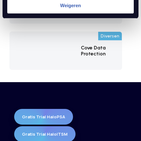
Halo
Weigeren
Integrator
Diversen
Cove Data
Protection
Gratis Trial HaloPSA
Gratis Trial HaloITSM