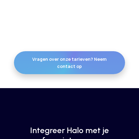
integratiemogelijkheden van
HaloPSA
Integreer ITSM-software met al jouw favoriete
tools
Vragen over onze tarieven? Neem
contact op
Integreer Halo met je