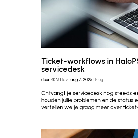
Ticket-workflows in Halo
servicedesk
door
RKM Dev
|
aug 7, 2025
|
Blog
Ontvangt je servicedesk nog steeds ee
houden jullie problemen en de status 
vertellen we je graag meer over ticket