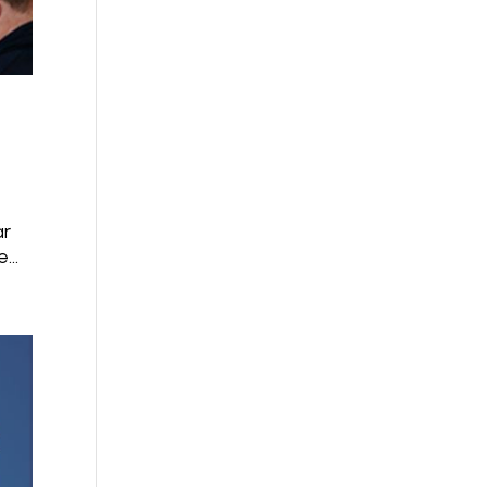
ar
...