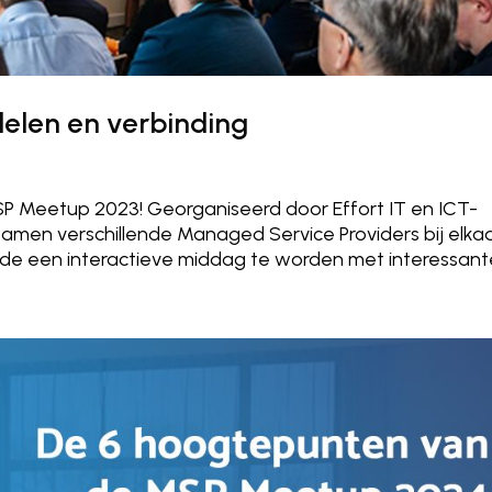
elen en verbinding
SP Meetup 2023! Georganiseerd door Effort IT en ICT-
men verschillende Managed Service Providers bij elka
e een interactieve middag te worden met interessante