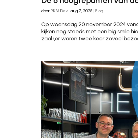
De 6 hoogtepunten van d
door
RKM Dev
|
aug 7, 2025
|
Blog
Op woensdag 20 november 2024 vond 
kijken nog steeds met een big smile h
zaal (er waren twee keer zoveel bezoeke