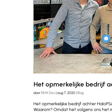
Het opmerkelijke bedrijf 
door
RKM Dev
|
aug 7, 2025
|
Blog
Het opmerkelijke bedrijf achter HaloP
Waarom? Omdat het volgens ons het me