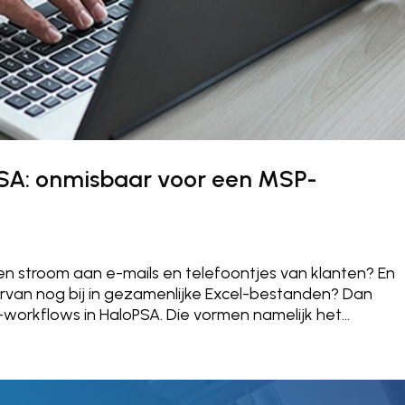
PSA: onmisbaar voor een MSP-
n stroom aan e-mails en telefoontjes van klanten? En
ervan nog bij in gezamenlijke Excel-bestanden? Dan
-workflows in HaloPSA. Die vormen namelijk het...