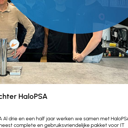
achter HaloPSA
SA Al drie en een half jaar werken we samen met HaloPS
est complete en gebruiksvriendelijke pakket voor IT