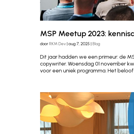
MSP Meetup 2023: kennisd
door
RKM Dev
|
aug 7, 2025
|
Blog
Dit jaar hadden we een primeur: de M
copywriter. Woensdag 01 november kwa
voor een uniek programma. Het beloofd