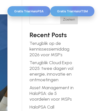
Gratis Trial HaloPSA
Gratis Trial HaloITSM
Zoeken
Recent Posts
Terugblik op de
kennissessiemiddag
2026 voor MSP’s
Terugblik Cloud Expo
2025: twee dagen vol
energie, innovatie en
ontmoetingen
Asset Management in
HaloPSA: de 5
voordelen voor MSPs
HaloPSA Call