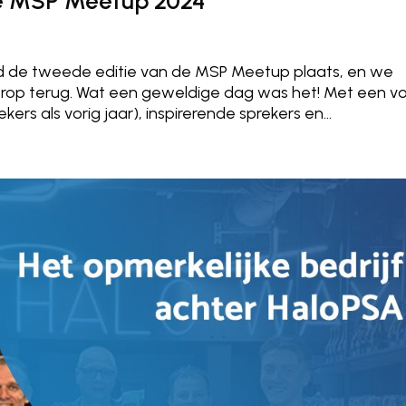
e MSP Meetup 2024
de tweede editie van de MSP Meetup plaats, en we
ierop terug. Wat een geweldige dag was het! Met een vo
rs als vorig jaar), inspirerende sprekers en...